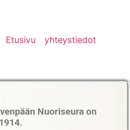
Etusivu
yhteystiedot
rvenpään Nuoriseura on
1914.