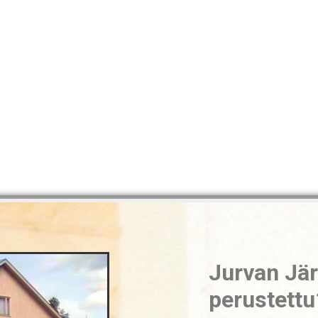
Jurvan Jä
perustettu