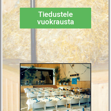
Tiedustele
vuokrausta